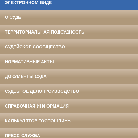
ЭЛЕКТРОННОМ ВИДЕ
О СУДЕ
ТЕРРИТОРИАЛЬНАЯ ПОДСУДНОСТЬ
СУДЕЙСКОЕ СООБЩЕСТВО
НОРМАТИВНЫЕ АКТЫ
ДОКУМЕНТЫ СУДА
СУДЕБНОЕ ДЕЛОПРОИЗВОДСТВО
СПРАВОЧНАЯ ИНФОРМАЦИЯ
КАЛЬКУЛЯТОР ГОСПОШЛИНЫ
ПРЕСС-СЛУЖБА