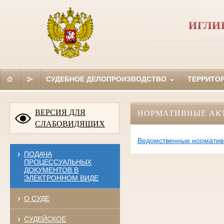
ИГЛИ
СУДЕБНОЕ ДЕЛОПРОИЗВОДСТВО
ТЕРРИТО
ВЕРСИЯ ДЛЯ
НОРМАТИВНЫЕ АК
СЛАБОВИДЯЩИХ
Ведомственные норматив
ПОДАЧА
ПРОЦЕССУАЛЬНЫХ
ДОКУМЕНТОВ В
ЭЛЕКТРОННОМ ВИДЕ
О СУДЕ
СУДЕЙСКОЕ