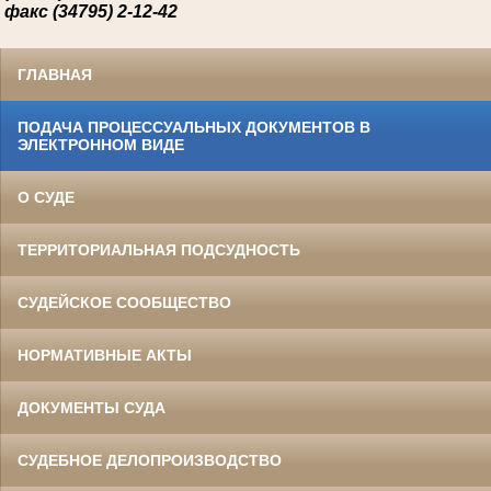
факс (34795) 2-12-42
ГЛАВНАЯ
ПОДАЧА ПРОЦЕССУАЛЬНЫХ ДОКУМЕНТОВ В
ЭЛЕКТРОННОМ ВИДЕ
О СУДЕ
ТЕРРИТОРИАЛЬНАЯ ПОДСУДНОСТЬ
СУДЕЙСКОЕ СООБЩЕСТВО
НОРМАТИВНЫЕ АКТЫ
ДОКУМЕНТЫ СУДА
СУДЕБНОЕ ДЕЛОПРОИЗВОДСТВО