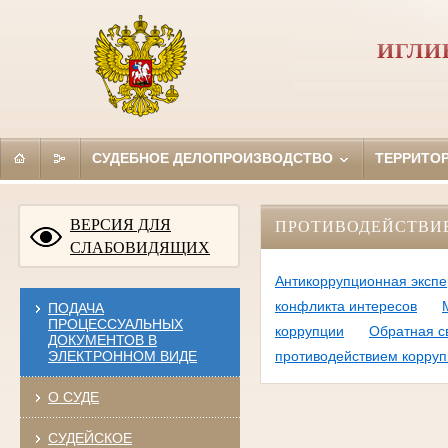
ИГЛИ
СУДЕБНОЕ ДЕЛОПРОИЗВОДСТВО
ТЕРРИТО
ВЕРСИЯ ДЛЯ
ПРОТИВОДЕЙСТВИ
СЛАБОВИДЯЩИХ
Антикоррупционная экспе
конфликта интересов
ПОДАЧА
ПРОЦЕССУАЛЬНЫХ
коррупции
Обратная с
ДОКУМЕНТОВ В
ЭЛЕКТРОННОМ ВИДЕ
противодействием корруп
О СУДЕ
СУДЕЙСКОЕ