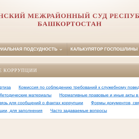
НСКИЙ МЕЖРАЙОННЫЙ СУД РЕСПУ
БАШКОРТОСТАН
РИАЛЬНАЯ ПОДСУДНОСТЬ
КАЛЬКУЛЯТОР ГОСПОШЛИНЫ
Е КОРРУПЦИИ
ртиза
Комиссия по соблюдению требований к служебному пове
Методические материалы
Нормативные правовые и иные акты в
вязь для сообщений о фактах коррупции
Формы документов, св
ции, для заполнения
Часто задаваемые вопросы